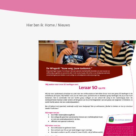
Hier ben ik:
Home
/ Nieuws