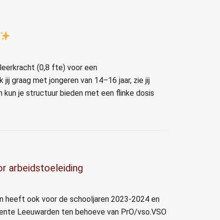
eerkracht (0,8 fte) voor een
j graag met jongeren van 14–16 jaar, zie jij
n kun je structuur bieden met een flinke dosis
r arbeidstoeleiding
en heeft ook voor de schooljaren 2023-2024 en
eente Leeuwarden ten behoeve van PrO/vso.VSO