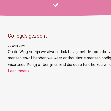
Collega’s gezocht
22 april 2026
Op de Wingerd zijn we alweer druk bezig met de formatie 
mensen en/of hebben we weer enthousiaste mensen nodig b
vacatures. Ken jij of ben jij iemand die deze functie zou wi
Lees meer >