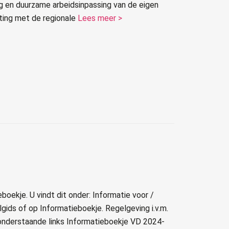
g en duurzame arbeidsinpassing van de eigen
ting met de regionale
Lees meer >
boekje. U vindt dit onder: Informatie voor /
ids of op Informatieboekje. Regelgeving i.v.m.
 onderstaande links Informatieboekje VD 2024-