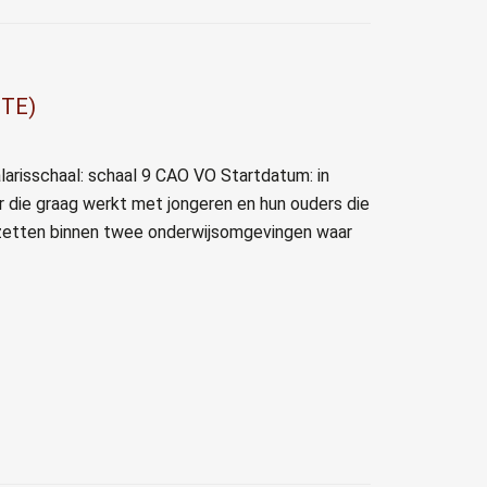
FTE)
arisschaal: schaal 9 CAO VO Startdatum: in
r die graag werkt met jongeren en hun ouders die
inzetten binnen twee onderwijsomgevingen waar