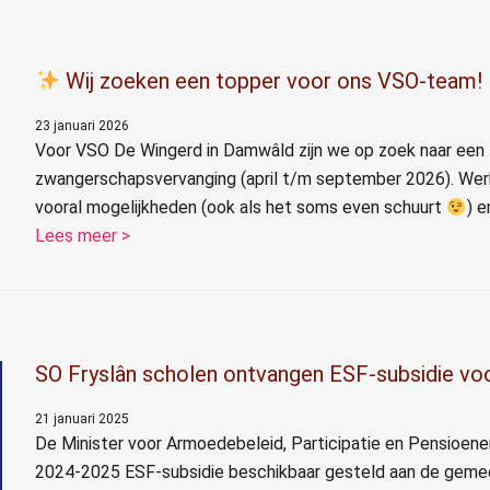
Wij zoeken een topper voor ons VSO-team!
23 januari 2026
Voor VSO De Wingerd in Damwâld zijn we op zoek naar een l
zwangerschapsvervanging (april t/m september 2026). Werk ji
vooral mogelijkheden (ook als het soms even schuurt
) e
Lees meer >
SO Fryslân scholen ontvangen ESF-subsidie voo
21 januari 2025
De Minister voor Armoedebeleid, Participatie en Pensioen
2024-2025 ESF-subsidie beschikbaar gesteld aan de gem