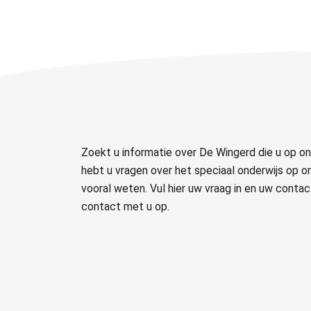
Zoekt u informatie over De Wingerd die u op on
hebt u vragen over het speciaal onderwijs op o
vooral weten. Vul hier uw vraag in en uw cont
contact met u op.