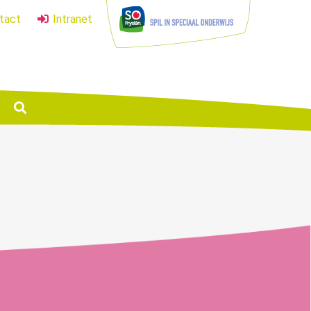
tact
Intranet