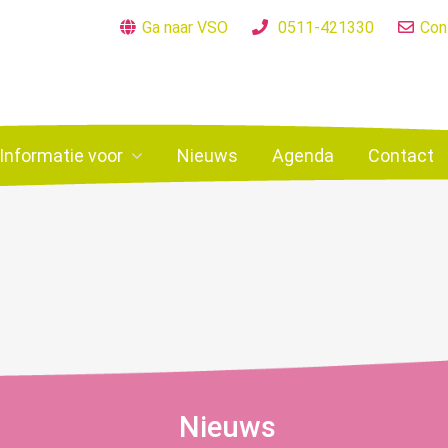
Ga naar VSO
0511-421330
Con
Informatie voor
Nieuws
Agenda
Contact
Nieuws