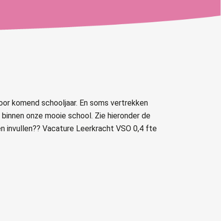
voor komend schooljaar. En soms vertrekken
innen onze mooie school. Zie hieronder de
llen invullen?? Vacature Leerkracht VSO 0,4 fte