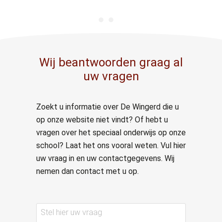
Wij beantwoorden graag al
uw vragen
Zoekt u informatie over De Wingerd die u
op onze website niet vindt? Of hebt u
vragen over het speciaal onderwijs op onze
school? Laat het ons vooral weten. Vul hier
uw vraag in en uw contactgegevens. Wij
nemen dan contact met u op.
Stel
hier