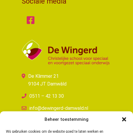
Sociale media
De Klimmer 21
9104 JT Damwâld
0511 – 42 13 30
info@dewingerd-damwald.nl
Beheer toestemming
Wij gebruiken cookies om de website goed te laten werken en