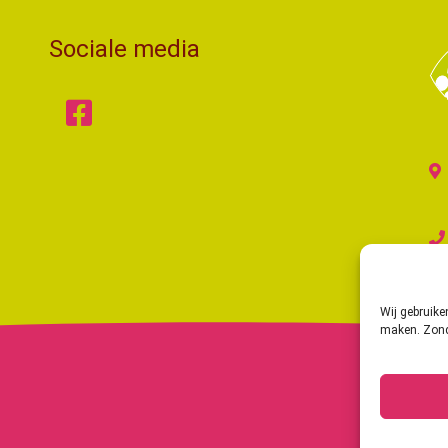
Sociale media
Wij gebruike
maken. Zond