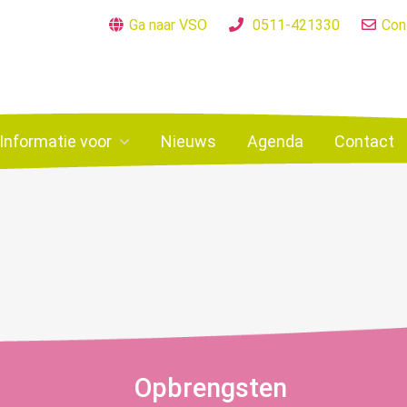
Ga naar VSO
0511-421330
Con
Informatie voor
Nieuws
Agenda
Contact
Opbrengsten