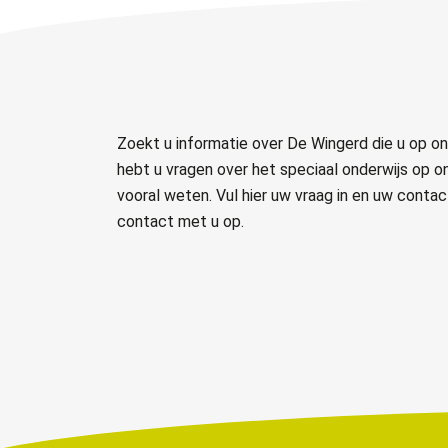
Zoekt u informatie over De Wingerd die u op on
hebt u vragen over het speciaal onderwijs op o
vooral weten. Vul hier uw vraag in en uw cont
contact met u op.