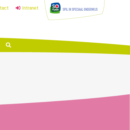
tact
Intranet