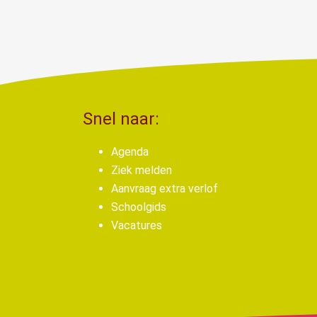
Snel naar:
Agenda
Ziek melden
Aanvraag extra verlof
Schoolgids
Vacatures