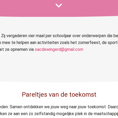
 Zij vergaderen vier maal per schooljaar over onderwerpen die bel
 mee te helpen aan activiteiten zoals het zomerfeest, de spo
met ze opnemen via
oacdewingerd@gmail.com
Pareltjes van de toekomst
heden. Samen ontdekken we jouw weg naar jouw toekomst. Daar
en ze aan een zo zelfstandig mogelijke plek in de maatschappij. 