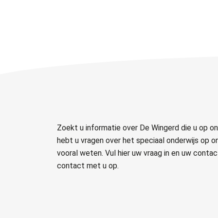
Zoekt u informatie over De Wingerd die u op on
hebt u vragen over het speciaal onderwijs op o
vooral weten. Vul hier uw vraag in en uw cont
contact met u op.