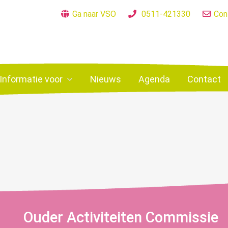
Ga naar VSO
0511-421330
Con
Informatie voor
Nieuws
Agenda
Contact
Ouder Activiteiten Commissie