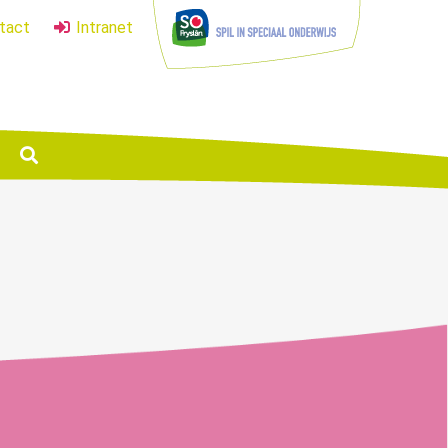
tact
Intranet